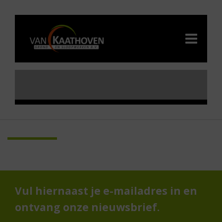
Vul hiernaast je e-mailadres in en
ontvang onze nieuwsbrief.