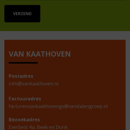
VAN KAATHOVEN
Postadres
info@vankaathoven.nl
Factuuradres
facturenvankaathovengs@vandalengroep.nl
Bezoekadres
Everbest 4a, Beek en Donk