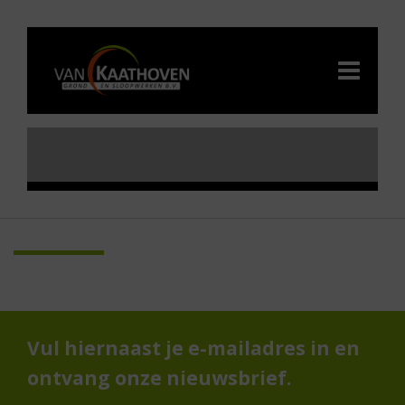
Vul hiernaast je e-mailadres in en
ontvang onze nieuwsbrief.